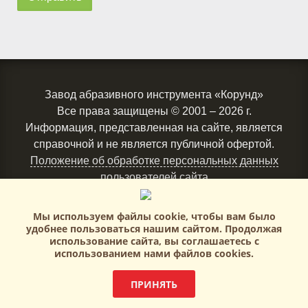
Завод абразивного инструмента «Корунд»
Все права защищены
© 2001 – 2026 г.
Информация, представленная на сайте, является
справочной и не является публичной офертой.
Положение об обработке персональных данных
пользователей сайта
Политика в отношении обработки персональных
данных
Мы используем файлы cookie, чтобы вам было
удобнее пользоваться нашим сайтом. Продолжая
использование сайта, вы соглашаетесь c
использованием нами файлов cookies.
Создание и продвижение сайтов
ПРИНЯТЬ