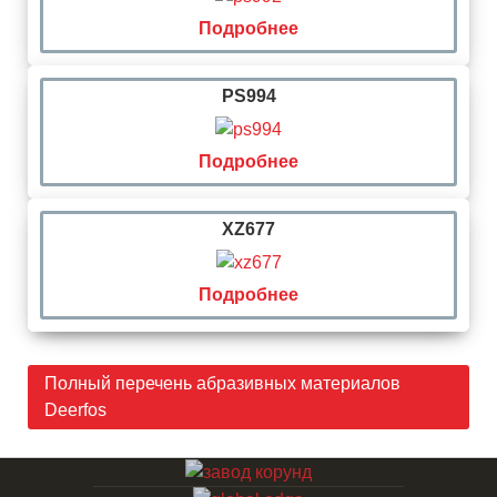
Подробнее
PS994
Подробнее
XZ677
Подробнее
Полный перечень абразивных материалов
Deerfos