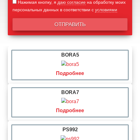
Нажимая кнопку, я
даю согласие
на обработку моих
персональных данных в соответствии с
условиями
BORA5
Подробнее
BORA7
Подробнее
PS992