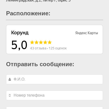
Ленинградская, д.1, литер Г, офис 5
Расположение:
Отправить сообщение:
*
обязательное поле
*
обязательное поле