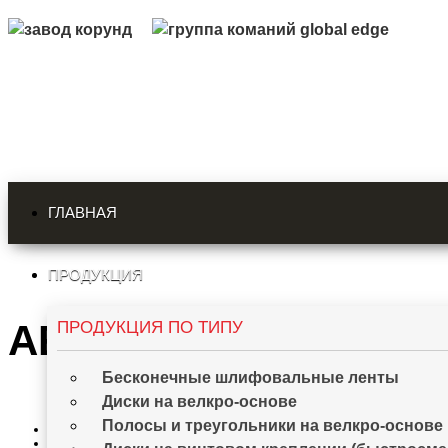
ГЛАВНАЯ
ПРОДУКЦИЯ
АБРАЗИВНЫЙ МАТЕР
ПРОДУКЦИЯ ПО ТИПУ
Бесконечные шлифовальные ленты
Диски на велкро-основе
Полосы и треугольники на велкро-основе
Главная страница
Продукция