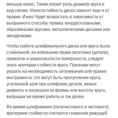
меньше износ. Также играет роль диаметр круга и
вид связки. Износостойкость диска зависит еще и от
правки. Износ будет возрастать в зависимости от
выбранного способа: правка твердосплавными,
абразивными кругами, металлическими дисками или
звездочками.
Чтобы работа шлифовального диска или круга была
стабильной, во избежание брака заготовки (детали),
прижогов и шероховатости поверхности, следует
знать критерии стойкости круга. Признаки могут
указать на необходимость затачивания или правки
инструмента: это могут быть притупление круга,
усиленный шум при шлифовке детали, явные
дефекты и погрешности формы или высоты круга,
вибрация во время работы и так далее.
Во время шлифования (получистового и чистового)
критерием стойкости считается снижение режущей