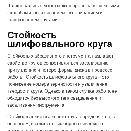
Шлифовальные диски можно править несколькими
способами: обкатыванием, обтачиванием и
шлифованием кругами.
Стойкость
шлифовального круга
Стойкостью абразивного инструмента называют
свойство кругов сопротивляться засаливанию,
притуплению и потере формы диска в процессе
работы. Стойкость шлифовального круга – это
понижение номера зернистости и увеличение
твердости круга. Однако в таком случае работа не
обходится без высокого тепловыделения и
засаливания инструмента.
Стойкость шлифовального круга определяется, в
основном, взаимосвязью обрабатываемого
материала с абразивом при высоких температурах.