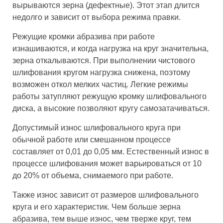
вырываются зерна (дефектные). Этот этап длится
недолго и зависит от выбора режима правки.
Режущие кромки абразива при работе
изнашиваются, и когда нагрузка на круг значительна,
зерна откалываются. При выполнении чистового
шлифования кругом нагрузка снижена, поэтому
возможен откол мелких частиц. Легкие режимы
работы затупляют режущую кромку шлифовального
диска, а высокие позволяют кругу самозатачиваться.
Допустимый износ шлифовального круга при
обычной работе или смешанном процессе
составляет от 0,01 до 0,05 мм. Естественный износ в
процессе шлифования может варьироваться от 10
до 20% от объема, снимаемого при работе.
Также износ зависит от размеров шлифовального
круга и его характеристик. Чем больше зерна
абразива, тем выше износ, чем тверже круг, тем