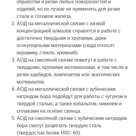
обработки и резки любых поверхностей и
изделий, но их лучше не применять для резки
стали и сплавов железа.
АОД на металлической связке с низкой
концентрацией алмазов справятся в работе с
достаточно твердыми и хрупкими, даже
огнеупорными материалами (сюда относят
керамику, стекло, кремний).
АОД на смоляной связке помогут в работе с
твердыми, хрупкими материалами, в том числе в
резке карбидов, композитов или экзотических
материалов.
АОД на металлической связке с кубическим
нитридом бора подойдут для работы с чугуном и
твердой сталью, а также кобальтом, никелем и
сплавами на основе свинца.
АОД на смоляной связке с кубическим нитридом
бора смогут разрезать твердую сталь
(твердостью более HRC 60).